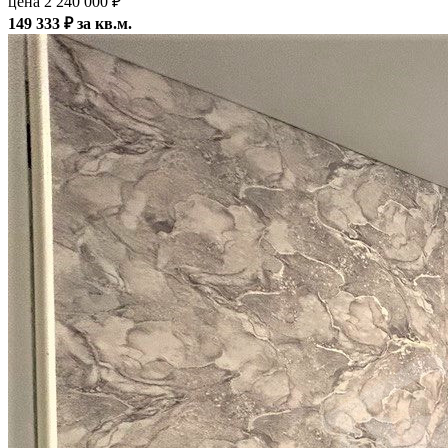
цена 2 240 000 ₽
149 333 ₽ за кв.м.