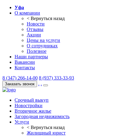
Уфа
О компании
< Вернуться назад
Новости
Отзывы
Акции
Цены на услуги
О сотрудниках
Полезное
Наши партнеры
Вакансии
Контакты
8 (347) 266-14-00
8 (937) 333-33-93
.
.
Заказать звонок
Срочный выкуп
Новостройки
Вторичное жилье
Загородная недвижимость
Услуги
< Вернуться назад
Жилищный юрист