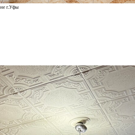
-не г.Уфы