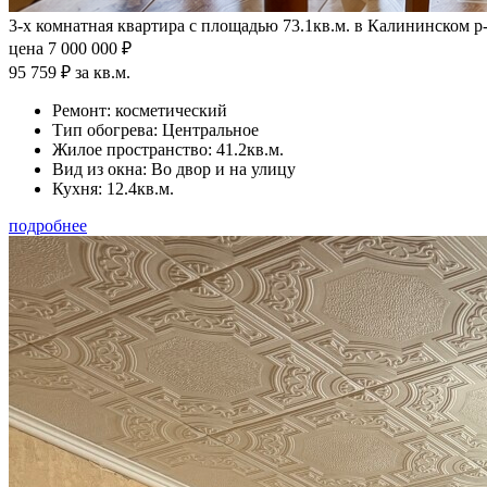
3-х комнатная квартира с площадью 73.1кв.м. в Калининском р
цена 7 000 000 ₽
95 759 ₽ за кв.м.
Ремонт:
косметический
Тип обогрева:
Центральное
Жилое пространство:
41.2кв.м.
Вид из окна:
Во двор и на улицу
Кухня:
12.4кв.м.
подробнее