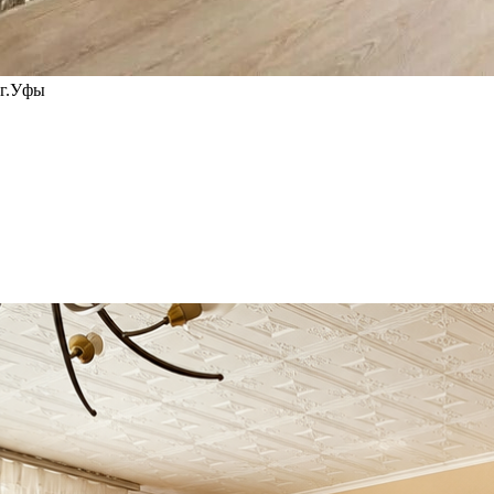
 г.Уфы