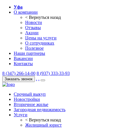
Уфа
О компании
< Вернуться назад
Новости
Отзывы
Акции
Цены на услуги
О сотрудниках
Полезное
Наши партнеры
Вакансии
Контакты
8 (347) 266-14-00
8 (937) 333-33-93
.
.
Заказать звонок
Срочный выкуп
Новостройки
Вторичное жилье
Загородная недвижимость
Услуги
< Вернуться назад
Жилищный юрист