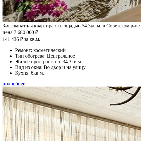
3-х комнатная квартира с площадью 54.3кв.м. в Советском р-не
цена 7 680 000 ₽
141 436 ₽ за кв.м.
Ремонт:
косметический
Тип обогрева:
Центральное
Жилое пространство:
34.3кв.м.
Вид из окна:
Во двор и на улицу
Кухня:
6кв.м.
подробнее