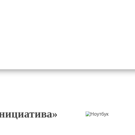
нициатива»