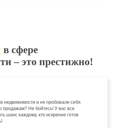
и
в сфере
и – это престижно!
 в недвижимости и не пробовали себя
о продажам? Не бойтесь! У вас все
ть шанс каждому, кто искренне готов
!