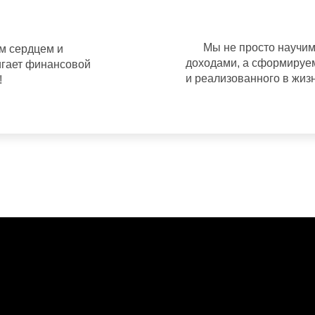
Мы не просто научим
ым сердцем и
доходами, а сформируем
игает финансовой
и реализованного в жизн
!