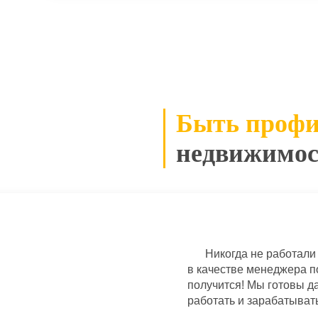
Быть проф
недвижимост
Никогда не работали
в качестве менеджера п
получится! Мы готовы да
работать и зарабатывать