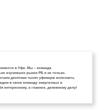
жимости в Уфе. Мы – команда
но изучивших рынок РБ и не только.
огаем десяткам тысяч уфимцев исполнить
ждем в свою команду энергичных и
я интересному, а главное, денежному делу!