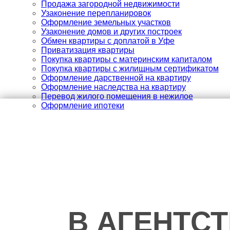
Продажа загородной недвижимости
Узаконение перепланировок
Оформление земельных участков
Узаконение домов и других построек
Обмен квартиры с доплатой в Уфе
Приватизация квартиры
Покупка квартиры с материнским капиталом
Покупка квартиры с жилищным сертификатом
Оформление дарственной на квартиру
Оформление наследства на квартиру
Перевод жилого помещения в нежилое
Оформление ипотеки
В АГЕНТС