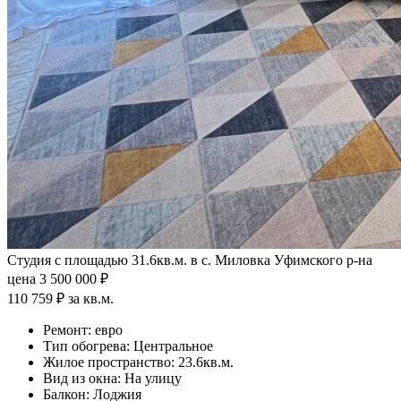
Студия с площадью 31.6кв.м. в с. Миловка Уфимского р-на
цена 3 500 000 ₽
110 759 ₽ за кв.м.
Ремонт:
евро
Тип обогрева:
Центральное
Жилое пространство:
23.6кв.м.
Вид из окна:
На улицу
Балкон:
Лоджия