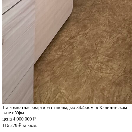
1-а комнатная квартира с площадью 34.4кв.м. в Калининском
р-не г.Уфы
цена 4 000 000 ₽
116 279 ₽ за кв.м.