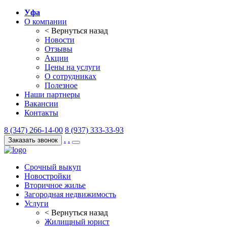
Уфа
О компании
< Вернуться назад
Новости
Отзывы
Акции
Цены на услуги
О сотрудниках
Полезное
Наши партнеры
Вакансии
Контакты
8 (347) 266-14-00
8 (937) 333-33-93
.
.
Заказать звонок
Срочный выкуп
Новостройки
Вторичное жилье
Загородная недвижимость
Услуги
< Вернуться назад
Жилищный юрист