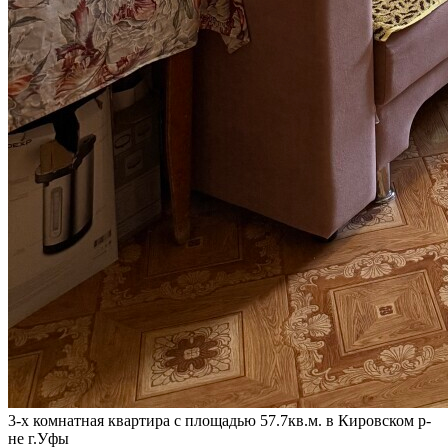
3-х комнатная квартира с площадью 57.7кв.м. в Кировском р-
не г.Уфы