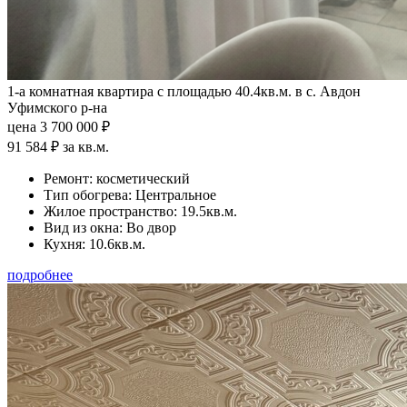
1-а комнатная квартира с площадью 40.4кв.м. в с. Авдон
Уфимского р-на
цена 3 700 000 ₽
91 584 ₽ за кв.м.
Ремонт:
косметический
Тип обогрева:
Центральное
Жилое пространство:
19.5кв.м.
Вид из окна:
Во двор
Кухня:
10.6кв.м.
подробнее