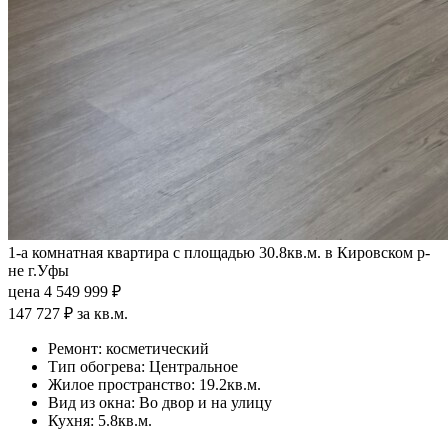
1-а комнатная квартира с площадью 30.8кв.м. в Кировском р-
не г.Уфы
цена 4 549 999 ₽
147 727 ₽ за кв.м.
Ремонт:
косметический
Тип обогрева:
Центральное
Жилое пространство:
19.2кв.м.
Вид из окна:
Во двор и на улицу
Кухня:
5.8кв.м.