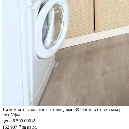
1-а комнатная квартира с площадью 39.9кв.м. в Советском р-
не г.Уфы
цена 6 500 000 ₽
162 907 ₽ за кв.м.