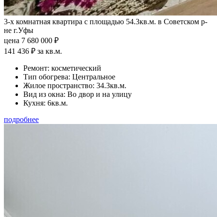
3-х комнатная квартира с площадью 54.3кв.м. в Советском р-
не г.Уфы
цена 7 680 000 ₽
141 436 ₽ за кв.м.
Ремонт:
косметический
Тип обогрева:
Центральное
Жилое пространство:
34.3кв.м.
Вид из окна:
Во двор и на улицу
Кухня:
6кв.м.
подробнее