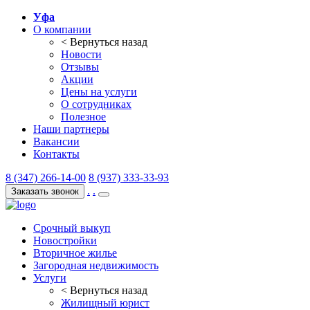
Уфа
О компании
< Вернуться назад
Новости
Отзывы
Акции
Цены на услуги
О сотрудниках
Полезное
Наши партнеры
Вакансии
Контакты
8 (347) 266-14-00
8 (937) 333-33-93
.
.
Заказать звонок
Срочный выкуп
Новостройки
Вторичное жилье
Загородная недвижимость
Услуги
< Вернуться назад
Жилищный юрист