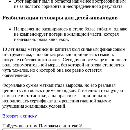
Этот вариант был и остается наименее востребованным
из-за долгого горизонта и неопределенного результата.
Реабилитация и товары для детей-инвалидов
Направление расширилось и стало более гибким, однако
не компенсирует потери в жилищной части, которая
изначально была ключевой.
10 лет назад материнский капитал был сильным финансовым
инструментом, способным реально приблизить семью к
покупке собственного жилья. Сегодня он все чаще выполняет
роль вспомогательной меры, без которой ипотека становится
чуть тяжелее, но с которой она все равно остается
обязательной.
Формально сумма маткапитала выросла, но его реальная
ценность снизилась примерно вдвое. И именно это ощущают
семьи не в статистике, а на практике — при попытке
использовать сертификат для решения главной задачи:
улучшения жилищных условий.
Возврат к списку
Найдем квартиру. Поможем с ипотекой!