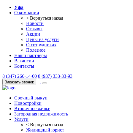
Уфа
О компании
< Вернуться назад
Новости
Отзывы
Акции
Цены на услуги
О сотрудниках
Полезное
Наши партнеры
Вакансии
Контакты
8 (347) 266-14-00
8 (937) 333-33-93
.
.
Заказать звонок
Срочный выкуп
Новостройки
Вторичное жилье
Загородная недвижимость
Услуги
< Вернуться назад
Жилищный юрист