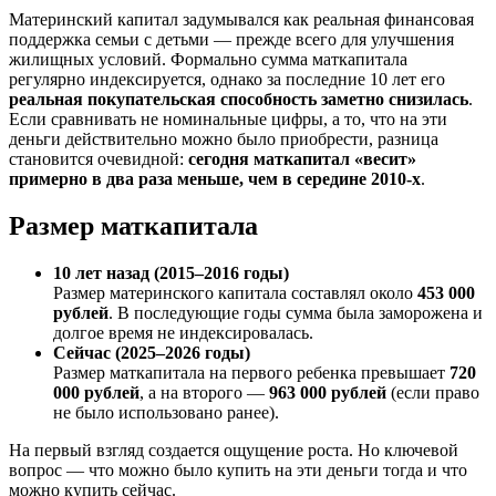
Материнский капитал задумывался как реальная финансовая
поддержка семьи с детьми — прежде всего для улучшения
жилищных условий. Формально сумма маткапитала
регулярно индексируется, однако за последние 10 лет его
реальная покупательская способность заметно снизилась
.
Если сравнивать не номинальные цифры, а то, что на эти
деньги действительно можно было приобрести, разница
становится очевидной:
сегодня маткапитал «весит»
примерно в два раза меньше, чем в середине 2010-х
.
Размер маткапитала
10 лет назад (2015–2016 годы)
Размер материнского капитала составлял около
453 000
рублей
. В последующие годы сумма была заморожена и
долгое время не индексировалась.
Сейчас (2025–2026 годы)
Размер маткапитала на первого ребенка превышает
720
000 рублей
, а на второго —
963 000 рублей
(если право
не было использовано ранее).
На первый взгляд создается ощущение роста. Но ключевой
вопрос — что можно было купить на эти деньги тогда и что
можно купить сейчас.