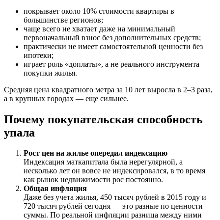
покрывает около 10% стоимости квартиры в
большинстве регионов;
чаще всего не хватает даже на минимальный
первоначальный взнос без дополнительных средств;
практически не имеет самостоятельной ценности без
ипотеки;
играет роль «доплаты», а не реального инструмента
покупки жилья.
Средняя цена квадратного метра за 10 лет выросла в 2–3 раза,
а в крупных городах — еще сильнее.
Почему покупательская способность
упала
Рост цен на жилье опередил индексацию
Индексация маткапитала была нерегулярной, а
несколько лет он вовсе не индексировался, в то время
как рынок недвижимости рос постоянно.
Общая инфляция
Даже без учета жилья, 450 тысяч рублей в 2015 году и
720 тысяч рублей сегодня — это разные по ценности
суммы. По реальной инфляции разница между ними