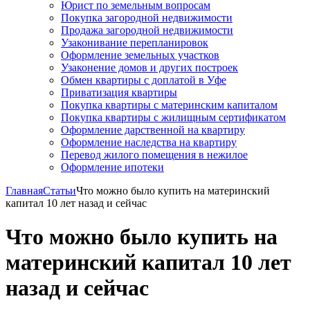
Юрист по земельным вопросам
Покупка загородной недвижимости
Продажа загородной недвижимости
Узаконивание перепланировок
Оформление земельных участков
Узаконение домов и других построек
Обмен квартиры с доплатой в Уфе
Приватизация квартиры
Покупка квартиры с материнским капиталом
Покупка квартиры с жилищным сертификатом
Оформление дарственной на квартиру
Оформление наследства на квартиру
Перевод жилого помещения в нежилое
Оформление ипотеки
Главная
Статьи
Что можно было купить на материнский
капитал 10 лет назад и сейчас
Что можно было купить на
материнский капитал 10 лет
назад и сейчас