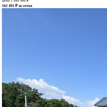
цена 1 949 900 ₽
162 491 ₽ за cотка