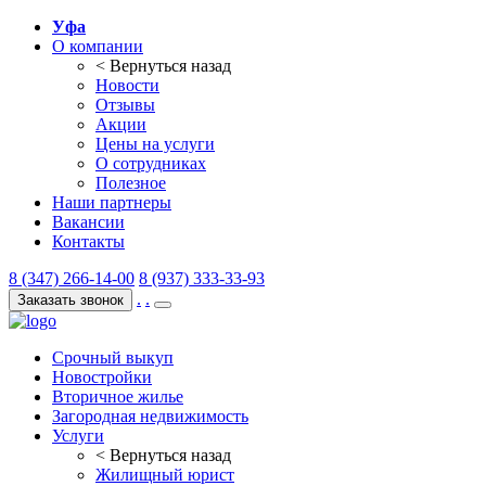
Уфа
О компании
< Вернуться назад
Новости
Отзывы
Акции
Цены на услуги
О сотрудниках
Полезное
Наши партнеры
Вакансии
Контакты
8 (347) 266-14-00
8 (937) 333-33-93
.
.
Заказать звонок
Срочный выкуп
Новостройки
Вторичное жилье
Загородная недвижимость
Услуги
< Вернуться назад
Жилищный юрист