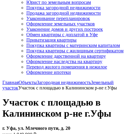
Юрист по земельным вопросам
Покупка загородной недвижимости
Продажа загородной недвижимости
Узаконивание перепланировок
Оформление земельных участков
Узаконение домов и других построек
Обмен квартиры с доплатой в Уфе
Приватизация квартиры
Покупка квартиры с материнским капиталом
Покупка квартиры с жилищным сертификатом
Оформление дарственной на квартиру
Оформление наследства на квартиру
Перевод жилого помещения в нежилое
Оформление ипотеки
Главная
Объекты
Загородная недвижимость
Земельный
участок
Участок с площадью в Калининском р-не г.Уфы
Участок с площадью в
Калининском р-не г.Уфы
г. Уфа, ул. Млечного пути, д. 20