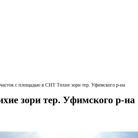
часток с площадью в СНТ Тихие зори тер. Уфимского р-на
хие зори тер. Уфимского р-на