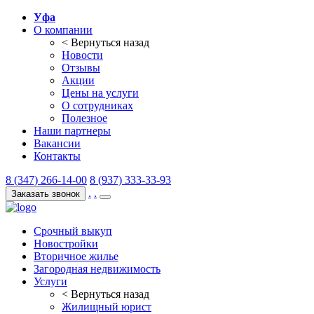
Уфа
О компании
< Вернуться назад
Новости
Отзывы
Акции
Цены на услуги
О сотрудниках
Полезное
Наши партнеры
Вакансии
Контакты
8 (347) 266-14-00
8 (937) 333-33-93
.
.
Заказать звонок
Срочный выкуп
Новостройки
Вторичное жилье
Загородная недвижимость
Услуги
< Вернуться назад
Жилищный юрист