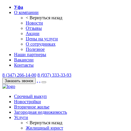
Уфа
О компании
< Вернуться назад
Новости
Отзывы
Акции
Цены на услуги
О сотрудниках
Полезное
Наши партнеры
Вакансии
Контакты
8 (347) 266-14-00
8 (937) 333-33-93
.
.
Заказать звонок
Срочный выкуп
Новостройки
Вторичное жилье
Загородная недвижимость
Услуги
< Вернуться назад
Жилищный юрист