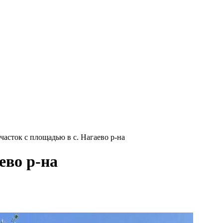
часток с площадью в с. Нагаево р-на
ево р-на