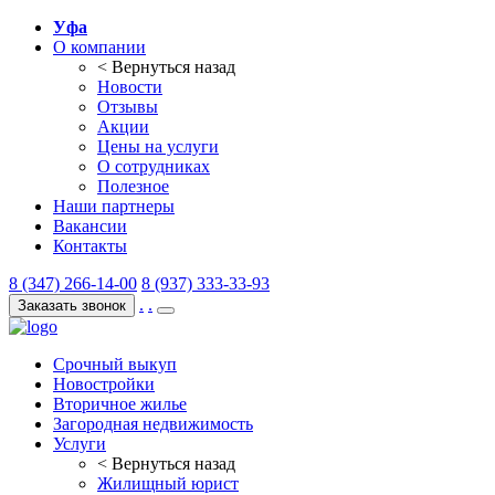
Уфа
О компании
< Вернуться назад
Новости
Отзывы
Акции
Цены на услуги
О сотрудниках
Полезное
Наши партнеры
Вакансии
Контакты
8 (347) 266-14-00
8 (937) 333-33-93
.
.
Заказать звонок
Срочный выкуп
Новостройки
Вторичное жилье
Загородная недвижимость
Услуги
< Вернуться назад
Жилищный юрист