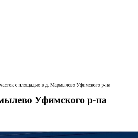
часток с площадью в д. Мармылево Уфимского р-на
рмылево Уфимского р-на