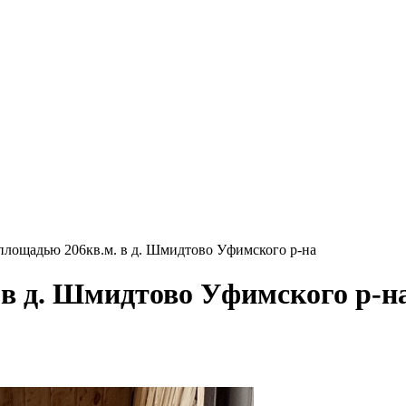
площадью 206кв.м. в д. Шмидтово Уфимского р-на
 в д. Шмидтово Уфимского р-н