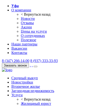
Уфа
О компании
< Вернуться назад
Новости
Отзывы
Акции
Цены на услуги
О сотрудниках
Полезное
Наши партнеры
Вакансии
Контакты
8 (347) 266-14-00
8 (937) 333-33-93
.
.
Заказать звонок
Срочный выкуп
Новостройки
Вторичное жилье
Загородная недвижимость
Услуги
< Вернуться назад
Жилищный юрист