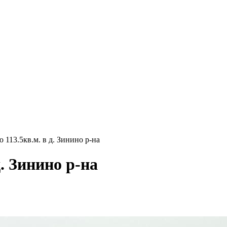
 113.5кв.м. в д. Зинино р-на
. Зинино р-на