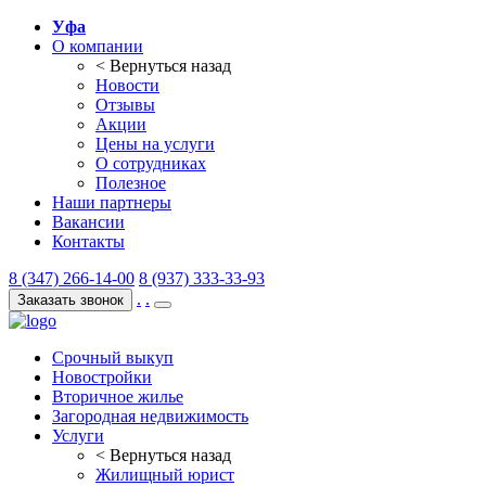
Уфа
О компании
< Вернуться назад
Новости
Отзывы
Акции
Цены на услуги
О сотрудниках
Полезное
Наши партнеры
Вакансии
Контакты
8 (347) 266-14-00
8 (937) 333-33-93
.
.
Заказать звонок
Срочный выкуп
Новостройки
Вторичное жилье
Загородная недвижимость
Услуги
< Вернуться назад
Жилищный юрист