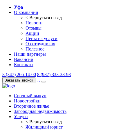
Уфа
О компании
< Вернуться назад
Новости
Отзывы
Акции
Цены на услуги
О сотрудниках
Полезное
Наши партнеры
Вакансии
Контакты
8 (347) 266-14-00
8 (937) 333-33-93
.
.
Заказать звонок
Срочный выкуп
Новостройки
Вторичное жилье
Загородная недвижимость
Услуги
< Вернуться назад
Жилищный юрист