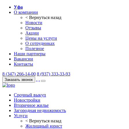
Уфа
О компании
< Вернуться назад
Новости
Отзывы
Акции
Цены на услуги
О сотрудниках
Полезное
Наши партнеры
Вакансии
Контакты
8 (347) 266-14-00
8 (937) 333-33-93
.
.
Заказать звонок
Срочный выкуп
Новостройки
Вторичное жилье
Загородная недвижимость
Услуги
< Вернуться назад
Жилищный юрист