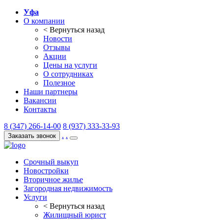
Уфа
О компании
< Вернуться назад
Новости
Отзывы
Акции
Цены на услуги
О сотрудниках
Полезное
Наши партнеры
Вакансии
Контакты
8 (347) 266-14-00
8 (937) 333-33-93
.
.
Заказать звонок
Срочный выкуп
Новостройки
Вторичное жилье
Загородная недвижимость
Услуги
< Вернуться назад
Жилищный юрист