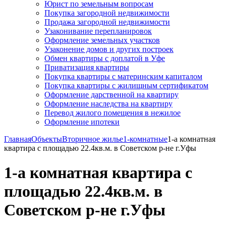
Юрист по земельным вопросам
Покупка загородной недвижимости
Продажа загородной недвижимости
Узаконивание перепланировок
Оформление земельных участков
Узаконение домов и других построек
Обмен квартиры с доплатой в Уфе
Приватизация квартиры
Покупка квартиры с материнским капиталом
Покупка квартиры с жилищным сертификатом
Оформление дарственной на квартиру
Оформление наследства на квартиру
Перевод жилого помещения в нежилое
Оформление ипотеки
Главная
Объекты
Вторичное жилье
1-комнатные
1-а комнатная
квартира с площадью 22.4кв.м. в Советском р-не г.Уфы
1-а комнатная квартира с
площадью 22.4кв.м. в
Советском р-не г.Уфы