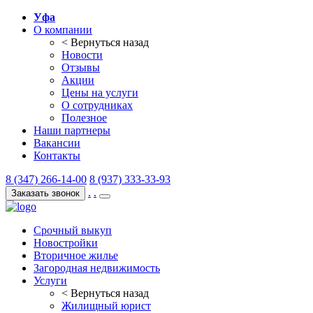
Уфа
О компании
< Вернуться назад
Новости
Отзывы
Акции
Цены на услуги
О сотрудниках
Полезное
Наши партнеры
Вакансии
Контакты
8 (347) 266-14-00
8 (937) 333-33-93
.
.
Заказать звонок
Срочный выкуп
Новостройки
Вторичное жилье
Загородная недвижимость
Услуги
< Вернуться назад
Жилищный юрист