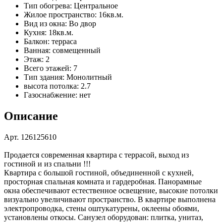
Тип обогрева:
Центральное
Жилое пространство:
16кв.м.
Вид из окна:
Во двор
Кухня:
18кв.м.
Балкон:
терраса
Ванная:
совмещенный
Этаж:
2
Всего этажей:
7
Тип здания:
Монолитный
высота потолка:
2.7
Газоснабжение:
нет
Описание
Арт. 126125610
Продается современная квартира с террасой, выход из
гостиной и из спальни !!!
Квартира с большой гостиной, объединенной с кухней,
просторная спальная комната и гардеробная. Панорамные
окна обеспечивают естественное освещение, высокие потолки
визуально увеличивают пространство. В квартире выполнена
электропроводка, стены оштукатурены, оклеены обоями,
установлены откосы. Санузел оборудован: плитка, унитаз,