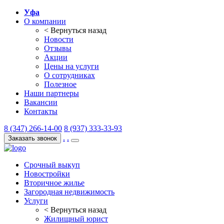
Уфа
О компании
< Вернуться назад
Новости
Отзывы
Акции
Цены на услуги
О сотрудниках
Полезное
Наши партнеры
Вакансии
Контакты
8 (347) 266-14-00
8 (937) 333-33-93
.
.
Заказать звонок
Срочный выкуп
Новостройки
Вторичное жилье
Загородная недвижимость
Услуги
< Вернуться назад
Жилищный юрист