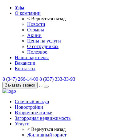
Уфа
О компании
< Вернуться назад
Новости
Отзывы
Акции
Цены на услуги
О сотрудниках
Полезное
Наши партнеры
Вакансии
Контакты
8 (347) 266-14-00
8 (937) 333-33-93
.
.
Заказать звонок
Срочный выкуп
Новостройки
Вторичное жилье
Загородная недвижимость
Услуги
< Вернуться назад
Жилищный юрист