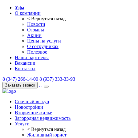
Уфа
О компании
< Вернуться назад
Новости
Отзывы
Акции
Цены на услуги
О сотрудниках
Полезное
Наши партнеры
Вакансии
Контакты
8 (347) 266-14-00
8 (937) 333-33-93
.
.
Заказать звонок
Срочный выкуп
Новостройки
Вторичное жилье
Загородная недвижимость
Услуги
< Вернуться назад
Жилищный юрист