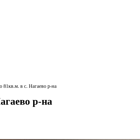
 81кв.м. в с. Нагаево р-на
Нагаево р-на