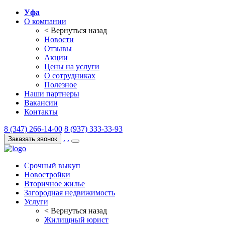
Уфа
О компании
< Вернуться назад
Новости
Отзывы
Акции
Цены на услуги
О сотрудниках
Полезное
Наши партнеры
Вакансии
Контакты
8 (347) 266-14-00
8 (937) 333-33-93
.
.
Заказать звонок
Срочный выкуп
Новостройки
Вторичное жилье
Загородная недвижимость
Услуги
< Вернуться назад
Жилищный юрист